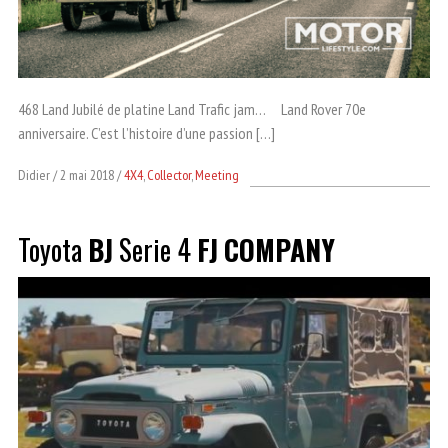
468 Land Jubilé de platine Land Trafic jam… Land Rover 70e
anniversaire. C’est l’histoire d’une passion […]
Didier
2 mai 2018
4X4
,
Collector
,
Meeting
Toyota
BJ
Serie 4
FJ
COMPANY