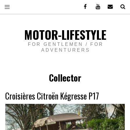
Facebook
Youtube
Email
Re
MOTOR-LIFESTYLE
FOR GENTLEMEN / FOR
ADVENTURERS
Collector
Croisières Citroën Kégresse P17