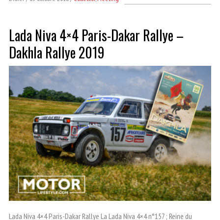
Lada Niva 4×4 Paris-Dakar Rallye –
Dakhla Rallye 2019
Lada Niva 4×4 Paris-Dakar Rallye La Lada Niva 4×4 n°157 ; Reine du