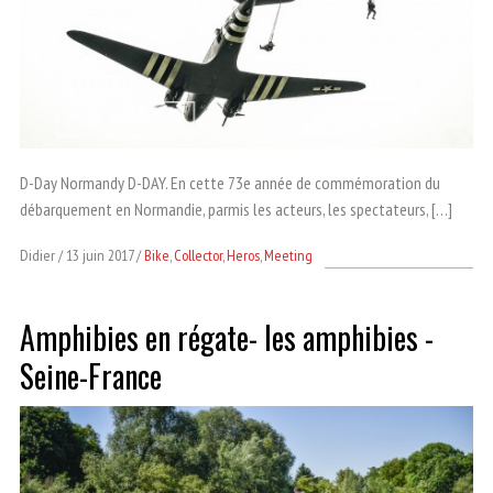
D-Day Normandy D-DAY. En cette 73e année de commémoration du
débarquement en Normandie, parmis les acteurs, les spectateurs, […]
Didier
13 juin 2017
Bike
,
Collector
,
Heros
,
Meeting
Amphibies en régate- les amphibies -
Seine-France