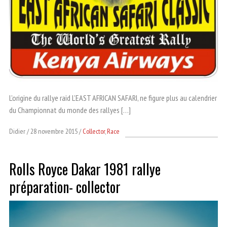
L’origine du rallye raid L’EAST AFRICAN SAFARI, ne figure plus au calendrier
du Championnat du monde des rallyes […]
Didier
28 novembre 2015
Collector
,
Race
Rolls Royce Dakar 1981 rallye
préparation- collector