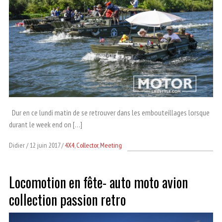
Dur en ce lundi matin de se retrouver dans les embouteillages lorsque
durant le week end on […]
Didier
12 juin 2017
4X4
,
Collector
,
Meeting
Locomotion en fête- auto moto avion
collection passion retro