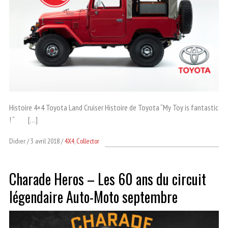
Histoire 4×4 Toyota Land Cruiser Histoire de Toyota “My Toy is fantastic
! “ […]
Didier
3 avril 2018
4X4
,
Collector
Charade Heros – Les 60 ans du circuit
légendaire Auto-Moto septembre