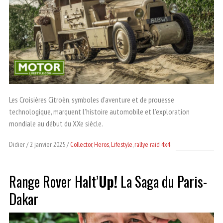
Les Croisières Citroën, symboles d’aventure et de prouesse
technologique, marquent l’histoire automobile et l’exploration
mondiale au début du XXe siècle.
Didier
2 janvier 2025
Collector
,
Heros
,
Lifestyle
,
rallye raid 4x4
Range Rover Halt’
Up!
La Saga du Paris-
Dakar