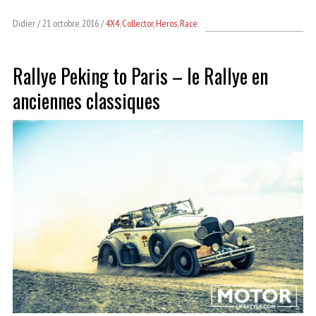
Didier
21 octobre 2016
4X4
,
Collector
,
Heros
,
Race
Rallye Peking to Paris – le Rallye en
anciennes classiques