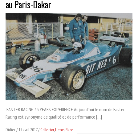
au Paris-Dakar
FASTER RACING 33 YEARS EXPERIENCE Aujourd’hui le nom de Faster
Racing est synonyme de qualité et de performance […]
Didier
17 avril 2017
Collector
,
Heros
,
Race