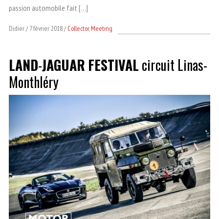
passion automobile fait […]
Didier
7 février 2018
Collector
,
Meeting
LAND
-
JAGUAR
FESTIVAL
circuit Linas-
Monthléry