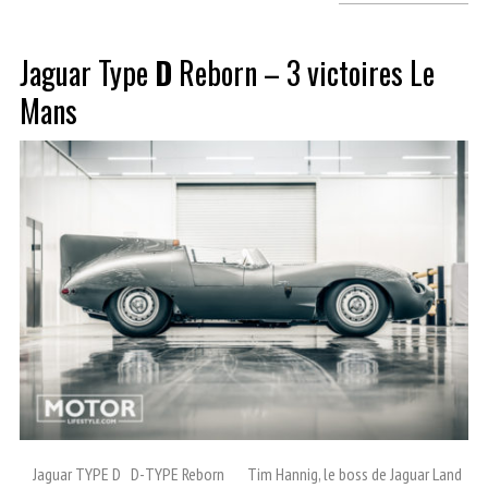
Jaguar Type
D
Reborn – 3 victoires Le
Mans
Jaguar TYPE D D-TYPE Reborn Tim Hannig, le boss de Jaguar Land