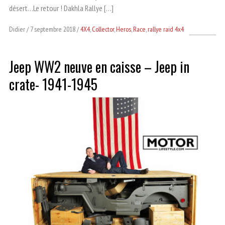
désert…Le retour ! Dakhla Rallye […]
Didier
7 septembre 2018
4X4
,
Collector
,
Heros
,
Race
,
rallye raid 4x4
Jeep WW2 neuve en caisse – Jeep in
crate- 1941-1945