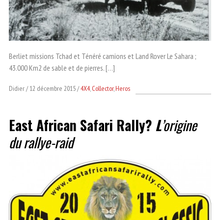
Berliet missions Tchad et Ténéré camions et Land Rover Le Sahara ;
43.000 Km2 de sable et de pierres. […]
Didier
12 décembre 2015
4X4
,
Collector
,
Heros
East African Safari Rally?
L
’origine
du rallye-raid