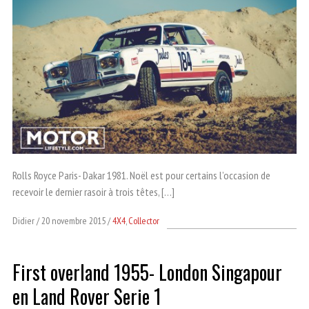
Rolls Royce Paris- Dakar 1981. Noël est pour certains l’occasion de
recevoir le dernier rasoir à trois têtes, […]
Didier
20 novembre 2015
4X4
,
Collector
First overland 1955- London Singapour
en Land Rover Serie 1