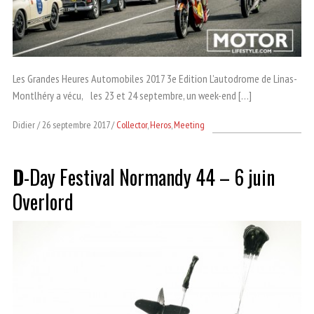
Les Grandes Heures Automobiles 2017 3e Edition L’autodrome de Linas-
Montlhéry a vécu, les 23 et 24 septembre, un week-end […]
Didier
26 septembre 2017
Collector
,
Heros
,
Meeting
D
-Day Festival Normandy 44 – 6 juin
Overlord