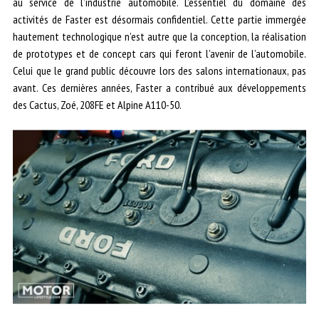
au service de l’industrie automobile. L’essentiel du domaine des
activités de Faster est désormais confidentiel. Cette partie immergée
hautement technologique n’est autre que la conception, la réalisation
de prototypes et de concept cars qui feront l’avenir de l’automobile.
Celui que le grand public découvre lors des salons internationaux, pas
avant. Ces dernières années, Faster a contribué aux développements
des Cactus, Zoé, 208FE et Alpine A110-50.