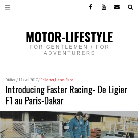
Facebook
Youtube
Email
Re
MOTOR-LIFESTYLE
FOR GENTLEMEN / FOR
ADVENTURERS
Didier
17 avril 2017
Collector
,
Heros
,
Race
Introducing Faster Racing- De Ligier
F1 au Paris-Dakar