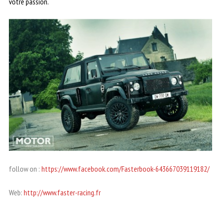
votre passion.
follow on :
https://www.facebook.com/Fasterbook-643667039119182/
Web:
http://www.faster-racing.fr