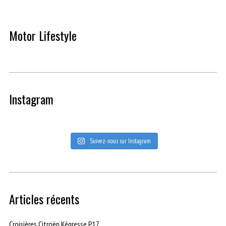
Motor Lifestyle
Instagram
Suivez-nous sur Instagram
Articles récents
Croisières Citroën Kégresse P17