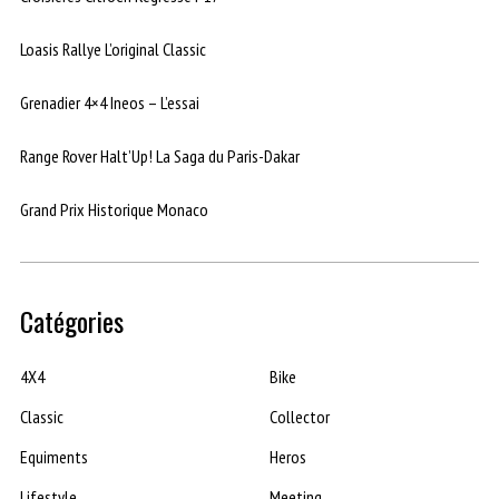
Loasis Rallye L’original Classic
Grenadier 4×4 Ineos – L’essai
Range Rover Halt’Up! La Saga du Paris-Dakar
Grand Prix Historique Monaco
Catégories
4X4
Bike
Classic
Collector
Equiments
Heros
Lifestyle
Meeting