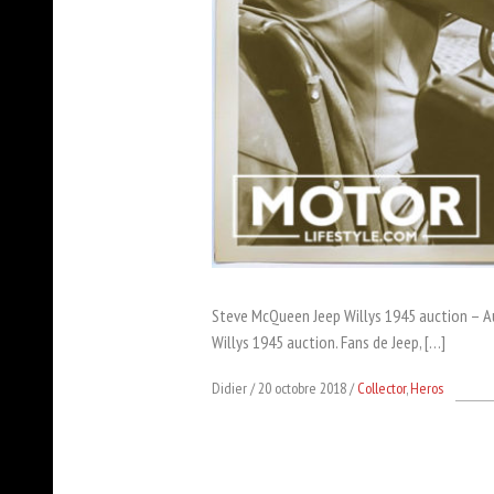
Steve McQueen Jeep Willys 1945 auction – 
Willys 1945 auction. Fans de Jeep, […]
Didier
20 octobre 2018
Collector
,
Heros