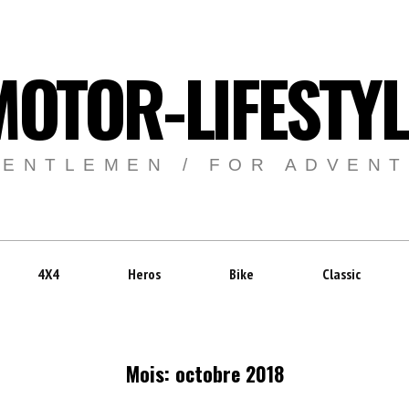
MOTOR-LIFESTYL
GENTLEMEN / FOR ADVEN
4X4
Heros
Bike
Classic
Mois:
octobre 2018