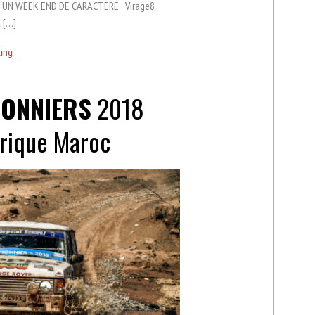
N UN WEEK END DE CARACTERE Virage8
l […]
ing
IONNIERS
2018
torique Maroc
M