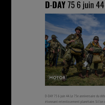
D
-
DAY
75 6 juin 4
D-DAY 75 6 juin 44. Le 75e anniversaire du
étonnant retentissement planétaire. Si l’on