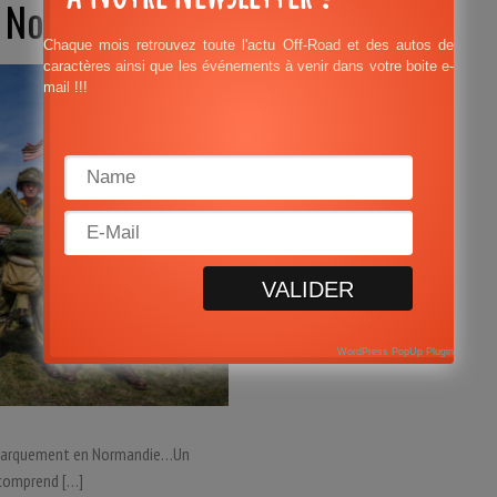
4 Normandie
Chaque mois retrouvez toute l'actu Off-Road et des autos de
caractères ainsi que les événements à venir dans votre boite e-
mail !!!
M
WordPress PopUp Plugin
 débarquement en Normandie…Un
 comprend […]