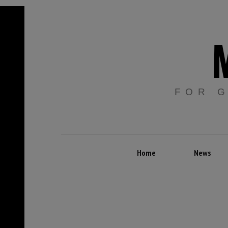
FOR 
Home
News