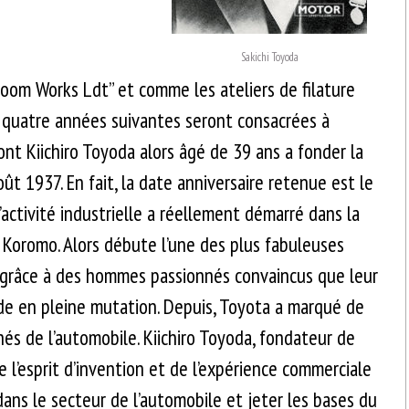
Sakichi Toyoda
oom Works Ldt” et comme les ateliers de filature
Les quatre années suivantes seront consacrées à
nt Kiichiro Toyoda alors âgé de 39 ans a fonder la
t 1937. En fait, la date anniversaire retenue est le
’activité industrielle a réellement démarré dans la
e Koromo. Alors débute l’une des plus fabuleuses
 grâce à des hommes passionnés convaincus que leur
de en pleine mutation. Depuis, Toyota a marqué de
és de l’automobile. Kiichiro Toyoda, fondateur de
e l’esprit d’invention et de l’expérience commerciale
ans le secteur de l’automobile et jeter les bases du