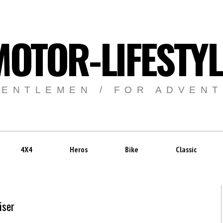
MOTOR-LIFESTYL
GENTLEMEN / FOR ADVEN
4X4
Heros
Bike
Classic
iser