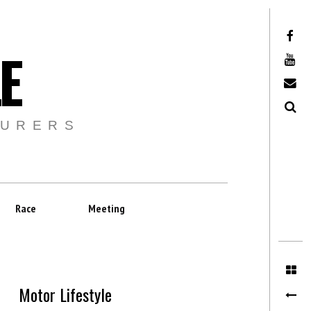
Facebook
E
Youtube
Email
Recherche
TURERS
Race
Meeting
Motor Lifestyle