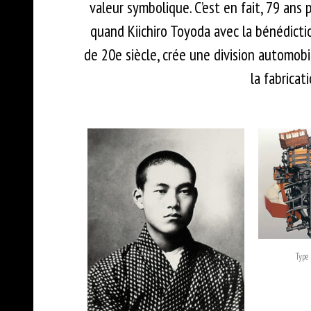
valeur symbolique. C’est en fait, 79 ans
quand Kiichiro Toyoda avec la bénédictio
de 20e siècle, crée une division automobi
la fabricat
Type