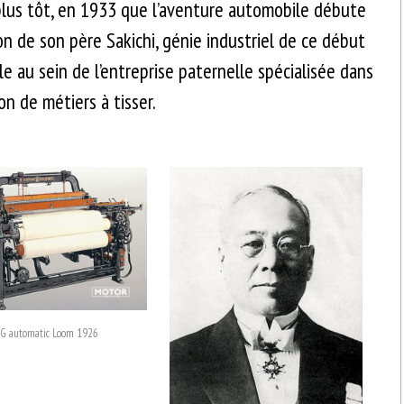
 plus tôt, en 1933 que l’aventure automobile débute
n de son père Sakichi, génie industriel de ce début
le au sein de l’entreprise paternelle spécialisée dans
ion de métiers à tisser.
 G automatic Loom 1926