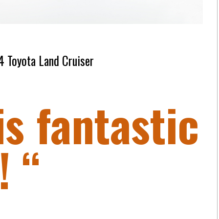
4 Toyota Land Cruiser
is fantastic
! “