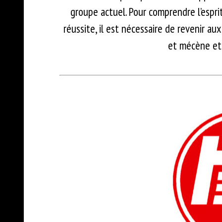
groupe actuel. Pour comprendre l’espri
réussite, il est nécessaire de revenir a
et mécène et 