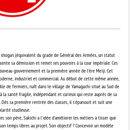
 shogun (équivalent du grade de Général des Armées, un statut
sente sa démission et remet ses pouvoirs à la cour impériale. Ces
ouveau gouvernement et la première année de l’ère Meiji. Cet
oderne, industriel et commercial. Au début de cette même année,
mille de fermiers, naît dans le village de Yamaguchi situé au Sud de
t à la santé fragile, indépendant et curieux qui reste auprès de sa
. Dès sa première rentrée des classes, il s’épanouit et suit une
olarité studieuse.
ec son père, Sakichi a l’idée d’améliorer les métiers à tisser que
son temps libres au projet. Son objectif ? Concevoir un modèle