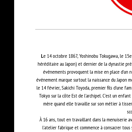
L
e 14 octobre 1867, Yoshinobu Tokugawa, le 15e
héréditaire au Japon) et dernier de la dynastie pré
événements provoquent la mise en place d’un n
événement marque surtout la naissance du Japon m
le 14 février, Sakichi Toyoda, premier fils d’une fa
Tokyo sur la côte Est de l’archipel. C’est un enfan
mère quand elle travaille sur son métier à tisser
sc
À 16 ans, tout en travaillant dans la menuiserie av
l’atelier fabrique et commence à consacrer tous 