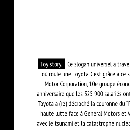
Toy story.
Ce slogan universel a trave
où roule une Toyota. C’est grâce à ce
Motor Corporation, 10e groupe écono
anniversaire que les 325 900 salariés on
Toyota a (re) décroché la couronne du 
haute lutte face à General Motors et 
avec le tsunami et la catastrophe nucléa