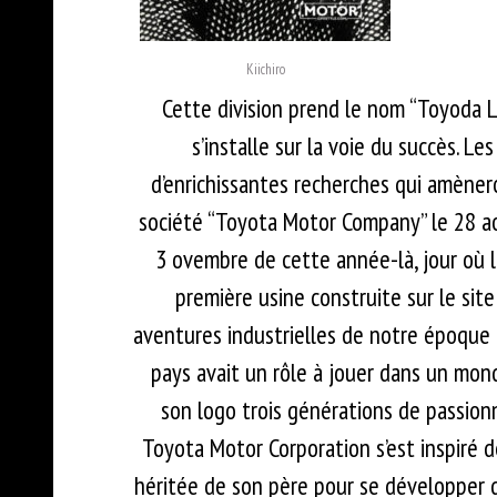
Kiichiro
Cette division prend le nom “Toyoda L
s’installe sur la voie du succès. 
d’enrichissantes recherches qui amènero
société “Toyota Motor Company” le 28 aoû
3 ovembre de cette année-là, jour où l
première usine construite sur le sit
aventures industrielles de notre époque
pays avait un rôle à jouer dans un mon
son logo trois générations de passionn
Toyota Motor Corporation s’est inspiré d
héritée de son père pour se développer d