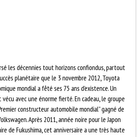
rsé les décennies tout horizons confiondus, partout
 succès planétaire que le 3 novembre 2012, Toyota
mique mondial a fêté ses 75 ans d’existence. Un
t vécu avec une énorme fierté. En cadeau, le groupe
“Premier constructeur automobile mondial” gagné de
Volkswagen. Après 2011, année noire pour le Japon
ire de Fukushima, cet anniversaire a une très haute