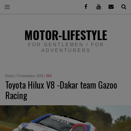
Facebook
Youtube
Email
Re
MOTOR-LIFESTYLE
FOR GENTLEMEN / FOR
ADVENTURERS
Didier
9 novembre 2018
4X4
Toyota Hilux V8 -Dakar team Gazoo
Racing