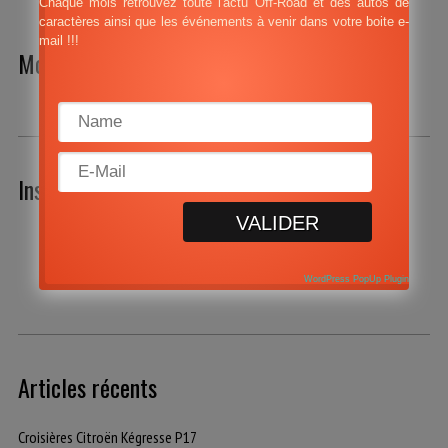
Chaque mois retrouvez toute l'actu Off-Road et des autos de
caractères ainsi que les événements à venir dans votre boite e-
mail !!!
Motor Lifestyle
Instagram
Suivez-nous sur Instagram
WordPress PopUp Plugin
Articles récents
Croisières Citroën Kégresse P17