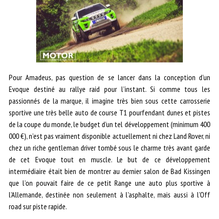
Pour Amadeus, pas question de se lancer dans la conception d’un
Evoque destiné au rallye raid pour l’instant. Si comme tous les
passionnés de la marque, il imagine très bien sous cette carrosserie
sportive une très belle auto de course T1 pourfendant dunes et pistes
de la coupe du monde, le budget d’un tel développement (minimum 400
000 €), n’est pas vraiment disponible actuellement ni chez Land Rover, ni
chez un riche gentleman driver tombé sous le charme très avant garde
de cet Evoque tout en muscle. Le but de ce développement
intermédiaire était bien de montrer au dernier salon de Bad Kissingen
que l’on pouvait faire de ce petit Range une auto plus sportive à
l’Allemande, destinée non seulement à l’asphalte, mais aussi à l’Off
road sur piste rapide.