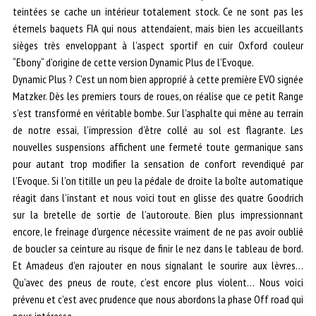
teintées se cache un intérieur totalement stock. Ce ne sont pas les
éternels baquets FIA qui nous attendaient, mais bien les accueillants
sièges très enveloppant à l’aspect sportif en cuir Oxford couleur
“Ebony“ d’origine de cette version Dynamic Plus de l’Evoque.
Dynamic Plus ? C’est un nom bien approprié à cette première EVO signée
Matzker. Dès les premiers tours de roues, on réalise que ce petit Range
s’est transformé en véritable bombe. Sur l’asphalte qui mène au terrain
de notre essai, l’impression d’être collé au sol est flagrante. Les
nouvelles suspensions affichent une fermeté toute germanique sans
pour autant trop modifier la sensation de confort revendiqué par
l’Evoque. Si l’on titille un peu la pédale de droite la boîte automatique
réagit dans l’instant et nous voici tout en glisse des quatre Goodrich
sur la bretelle de sortie de l’autoroute. Bien plus impressionnant
encore, le freinage d’urgence nécessite vraiment de ne pas avoir oublié
de boucler sa ceinture au risque de finir le nez dans le tableau de bord.
Et Amadeus d’en rajouter en nous signalant le sourire aux lèvres…
Qu’avec des pneus de route, c’est encore plus violent… Nous voici
prévenu et c’est avec prudence que nous abordons la phase Off road qui
nous intéresse.