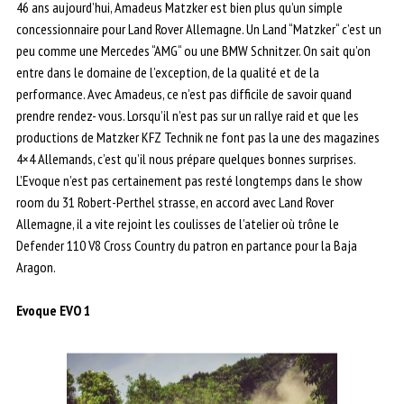
46 ans aujourd’hui, Amadeus Matzker est bien plus qu’un simple
concessionnaire pour Land Rover Allemagne. Un Land “Matzker“ c’est un
peu comme une Mercedes “AMG“ ou une BMW Schnitzer. On sait qu’on
entre dans le domaine de l’exception, de la qualité et de la
performance. Avec Amadeus, ce n’est pas difficile de savoir quand
prendre rendez- vous. Lorsqu’il n’est pas sur un rallye raid et que les
productions de Matzker KFZ Technik ne font pas la une des magazines
4×4 Allemands, c’est qu’il nous prépare quelques bonnes surprises.
L’Evoque n’est pas certainement pas resté longtemps dans le show
room du 31 Robert-Perthel strasse, en accord avec Land Rover
Allemagne, il a vite rejoint les coulisses de l’atelier où trône le
Defender 110 V8 Cross Country du patron en partance pour la Baja
Aragon.
Evoque EVO 1