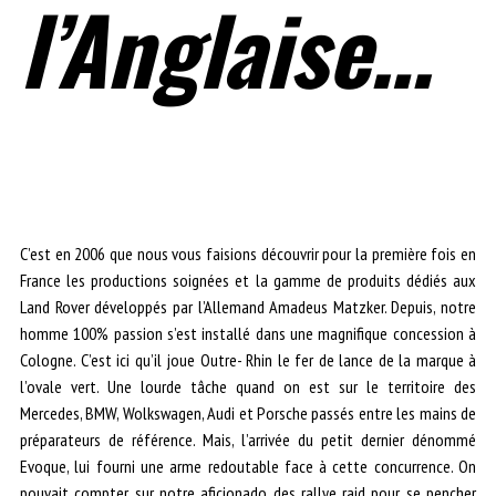
l’Anglaise…
C’est en 2006 que nous vous faisions découvrir pour la première fois en
France les productions soignées et la gamme de produits dédiés aux
Land Rover développés par l’Allemand Amadeus Matzker. Depuis, notre
homme 100% passion s’est installé dans une magnifique concession à
Cologne. C’est ici qu’il joue Outre- Rhin le fer de lance de la marque à
l’ovale vert. Une lourde tâche quand on est sur le territoire des
Mercedes, BMW, Wolkswagen, Audi et Porsche passés entre les mains de
préparateurs de référence. Mais, l’arrivée du petit dernier dénommé
Evoque, lui fourni une arme redoutable face à cette concurrence. On
pouvait compter sur notre aficionado des rallye raid pour se pencher