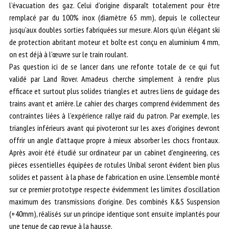
l’évacuation des gaz. Celui d’origine disparaît totalement pour être
remplacé par du 100% inox (diamètre 65 mm), depuis le collecteur
jusqu’aux doubles sorties fabriquées sur mesure. Alors qu’un élégant ski
de protection abritant moteur et boîte est conçu en aluminium 4 mm,
on est déjà à l’œuvre sur le train roulant.
Pas question ici de se lancer dans une refonte totale de ce qui fut
validé par Land Rover. Amadeus cherche simplement à rendre plus
efficace et surtout plus solides triangles et autres liens de guidage des
trains avant et arrière. Le cahier des charges comprend évidemment des
contraintes liées à l’expérience rallye raid du patron. Par exemple, les
triangles inférieurs avant qui pivoteront sur les axes d’origines devront
offrir un angle d’attaque propre à mieux absorber les chocs frontaux.
Après avoir été étudié sur ordinateur par un cabinet d’engineering, ces
pièces essentielles équipées de rotules Unibal seront évident bien plus
solides et passent à la phase de fabrication en usine. L’ensemble monté
sur ce premier prototype respecte évidemment les limites d’oscillation
maximum des transmissions d’origine. Des combinés K&S Suspension
(+40mm), réalisés sur un principe identique sont ensuite implantés pour
une tenue de cap revue à la hausse.