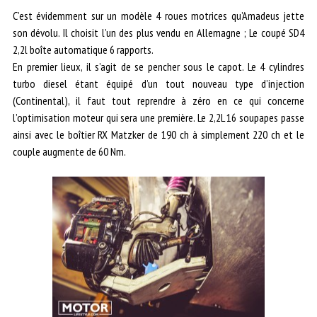
C’est évidemment sur un modèle 4 roues motrices qu’Amadeus jette
son dévolu. Il choisit l’un des plus vendu en Allemagne ; Le coupé SD4
2,2l boîte automatique 6 rapports.
En premier lieux, il s’agit de se pencher sous le capot. Le 4 cylindres
turbo diesel étant équipé d’un tout nouveau type d’injection
(Continental), il faut tout reprendre à zéro en ce qui concerne
l’optimisation moteur qui sera une première. Le 2,2L 16 soupapes passe
ainsi avec le boîtier RX Matzker de 190 ch à simplement 220 ch et le
couple augmente de 60 Nm.