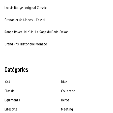
Loasis Rallye L’original Classic
Grenadier 4×4 Ineos – L’essai
Range Rover Halt’Up! La Saga du Paris-Dakar
Grand Prix Historique Monaco
Catégories
4X4
Bike
Classic
Collector
Equiments
Heros
Lifestyle
Meeting