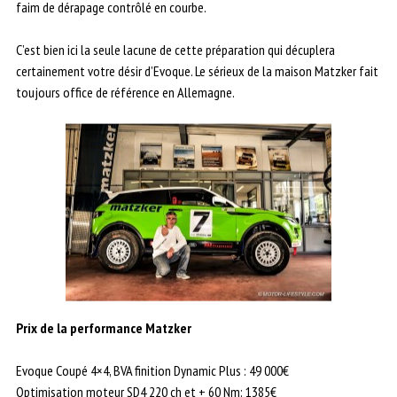
faim de dérapage contrôlé en courbe.
C’est bien ici la seule lacune de cette préparation qui décuplera
certainement votre désir d’Evoque. Le sérieux de la maison Matzker fait
toujours office de référence en Allemagne.
Prix de la performance Matzker
Evoque Coupé 4×4, BVA finition Dynamic Plus : 49 000€
Optimisation moteur SD4 220 ch et + 60 Nm: 1385€