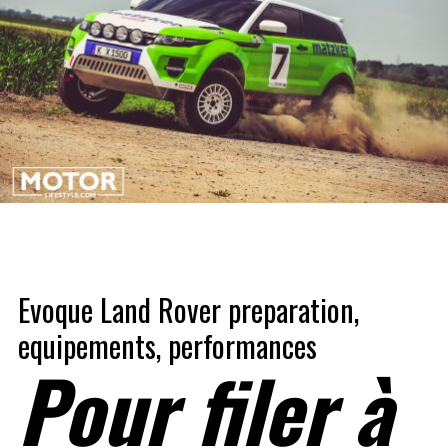
Evoque Land Rover preparation,
equipements, performances
Pour filer à