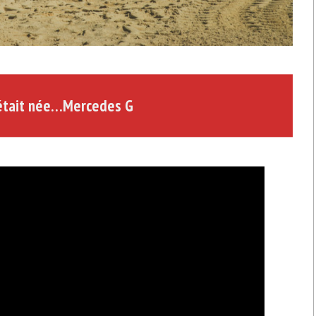
 était née…Mercedes G