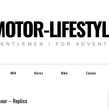
MOTOR-LIFESTYL
GENTLEMEN / FOR ADVEN
4X4
Heros
Bike
Classic
seur – Replica