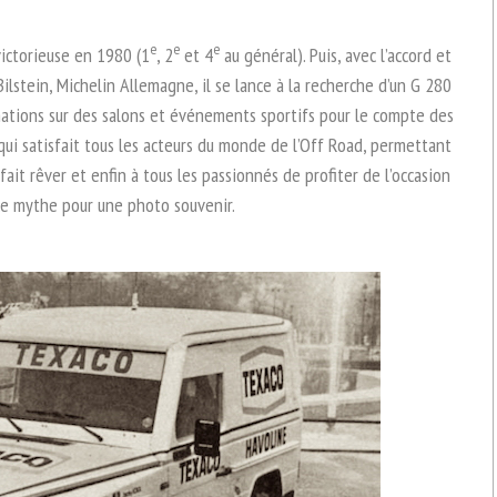
e
e
e
victorieuse en 1980 (1
, 2
et 4
au général). Puis, avec l’accord et
ilstein, Michelin Allemagne, il se lance à la recherche d’un G 280
mations sur des salons et événements sportifs pour le compte des
qui satisfait tous les acteurs du monde de l’Off Road, permettant
 fait rêver et enfin à tous les passionnés de profiter de l’occasion
ce mythe pour une photo souvenir.