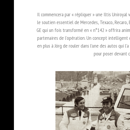
Il commencera par « répliquer » une Iltis Uniroyal 
le soutien essentiel de Mercedes, Texaco, Recaro, B
GE qui un fois transformé en « n°142 » offrira ani
partenaires de l’opération. Un concept intelligent 
en plus à Jörg de rouler dans l’une des autos qui l’a
pour poser devant 