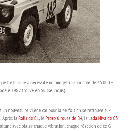
ique historique a nécessité un budget raisonnable de 35.000 €
odèle 1982 trouvé en Suisse inclus).
ra un nouveau privilège car pour la 4e fois on se retrouve aux
 Après la
Rolls de 81
, le
Proto 6 roues de 84
, la
Lada Niva de 83
ûtant avec plaisir chaque vibration, chaque réaction de ce G