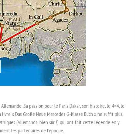
Allemande. Sa passion pour le Paris Dakar, son histoire, le 4×4, le
n livre « Das Große Neue Mercedes G-Klasse Buch » ne suffit plus,
mythiques (Allemands, bien sûr !) qui ont fait cette légende en y
ement les partenaires de l’époque.