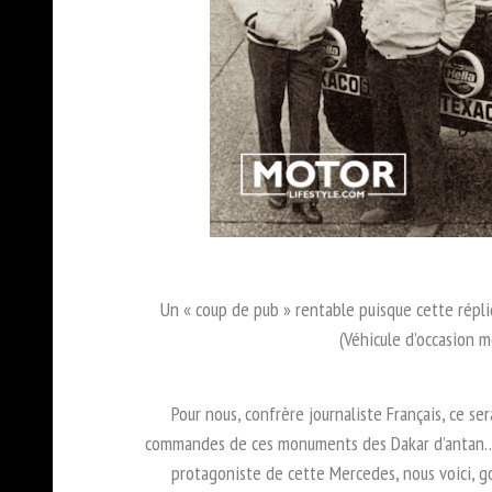
Un « coup de pub » rentable puisque cette répl
(Véhicule d’occasion m
Pour nous, confrère journaliste Français, ce se
commandes de ces monuments des Dakar d’antan…
protagoniste de cette Mercedes, nous voici, go