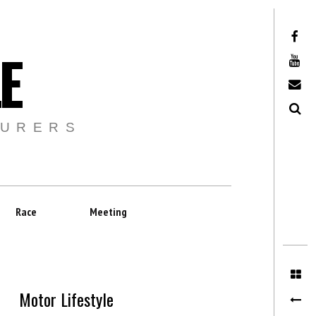
Facebook
E
Youtube
Email
Recherche
TURERS
Race
Meeting
Motor Lifestyle